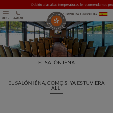
Debido a las altas temperaturas, le recomendamos protege
PREGUNTAS FRECUENTES
MENU
LLAMAR
EL SALÓN IÉNA
EL SALÓN IÉNA, COMO SI YA ESTUVIERA
ALLÍ