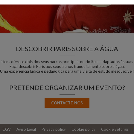
DESCOBRIR PARIS SOBRE A ÁGUA
isiens oferece dois dos seus barcos principais no rio Sena adaptados às suas
Faça descobrir Paris aos seus alunos tranquilamente sobre a água.
Uma experiência lúdica e pedagógica para uma visita de estudo inesquecível!
PRETENDE ORGANIZAR UM EVENTO?
CONTACTE-NOS
CGV
Aviso Legal
Privacy policy
Cookie policy
Cookie Settings