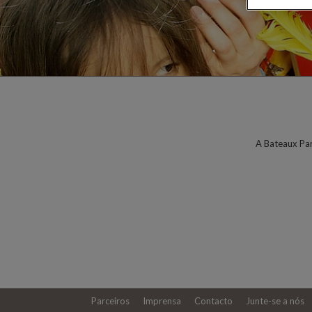
A Bateaux Par
Parceiros
Imprensa
Contacto
Junte-se a nós