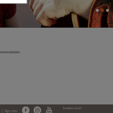
 necessidades.
Sodexo Live!
Siga-nos: