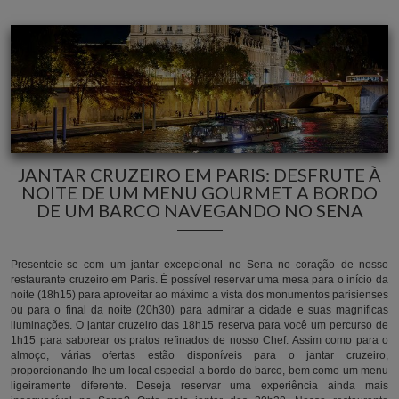
JANTAR CRUZEIRO EM PARIS: DESFRUTE À
NOITE DE UM MENU GOURMET A BORDO
DE UM BARCO NAVEGANDO NO SENA
Presenteie-se com um jantar excepcional no Sena no coração de nosso
restaurante cruzeiro em Paris. É possível reservar uma mesa para o início da
noite (18h15) para aproveitar ao máximo a vista dos monumentos parisienses
ou para o final da noite (20h30) para admirar a cidade e suas magníficas
iluminações. O jantar cruzeiro das 18h15 reserva para você um percurso de
1h15 para saborear os pratos refinados de nosso Chef. Assim como para o
almoço, várias ofertas estão disponíveis para o jantar cruzeiro,
proporcionando-lhe um local especial a bordo do barco, bem como um menu
ligeiramente diferente. Deseja reservar uma experiência ainda mais