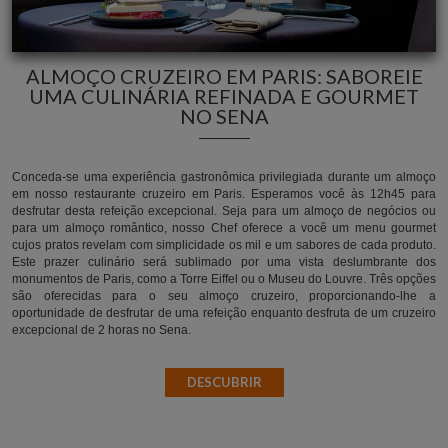
ALMOÇO CRUZEIRO EM PARIS: SABOREIE
UMA CULINÁRIA REFINADA E GOURMET
NO SENA
Conceda-se uma experiência gastronômica privilegiada durante um almoço
em nosso restaurante cruzeiro em Paris. Esperamos você às 12h45 para
desfrutar desta refeição excepcional. Seja para um almoço de negócios ou
para um almoço romântico, nosso Chef oferece a você um menu gourmet
cujos pratos revelam com simplicidade os mil e um sabores de cada produto.
Este prazer culinário será sublimado por uma vista deslumbrante dos
monumentos de Paris, como a Torre Eiffel ou o Museu do Louvre. Três opções
são oferecidas para o seu almoço cruzeiro, proporcionando-lhe a
oportunidade de desfrutar de uma refeição enquanto desfruta de um cruzeiro
excepcional de 2 horas no Sena.
DESCUBRIR