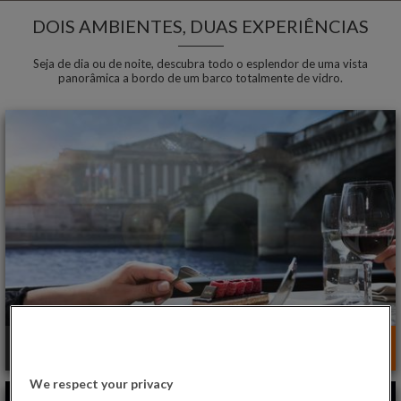
DOIS AMBIENTES, DUAS EXPERIÊNCIAS
Seja de dia ou de noite, descubra todo o esplendor de uma vista
panorâmica a bordo de um barco totalmente de vidro.
CRUZEIROS COM ALMOÇO
We respect your privacy